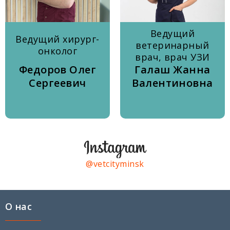
Ведущий
Ведущий хирург-
ветеринарный
онколог
врач, врач УЗИ
Федоров Олег
Галаш Жанна
Сергеевич
Валентиновна
@vetcityminsk
О нас