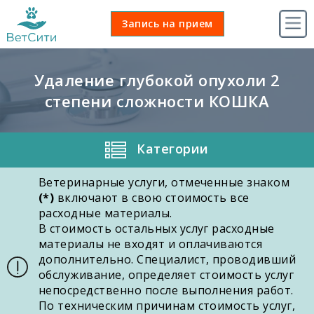
Ma
Запись
Запись на прием
nav
на
прием
Удаление глубокой опухоли 2
степени сложности КОШКА
Категории
Ветеринарные услуги, отмеченные знаком
(*)
включают в свою стоимость все
расходные материалы.
В стоимость остальных услуг расходные
материалы не входят и оплачиваются
дополнительно. Специалист, проводивший
обслуживание, определяет стоимость услуг
непосредственно после выполнения работ.
По техническим причинам стоимость услуг,