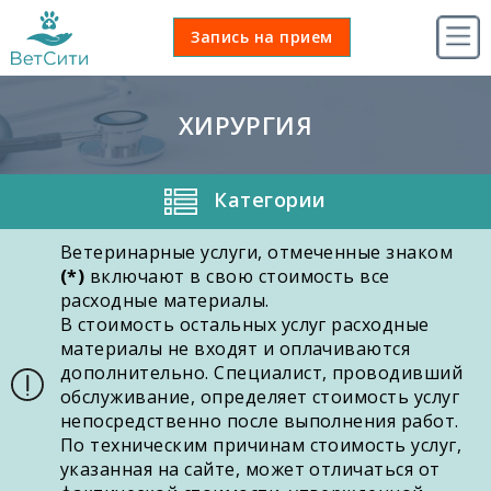
Ma
Запись
Запись на прием
nav
на
прием
ХИРУРГИЯ
Категории
Ветеринарные услуги, отмеченные знаком
(*)
включают в свою стоимость все
расходные материалы.
В стоимость остальных услуг расходные
материалы не входят и оплачиваются
дополнительно. Специалист, проводивший
обслуживание, определяет стоимость услуг
непосредственно после выполнения работ.
По техническим причинам стоимость услуг,
указанная на сайте, может отличаться от