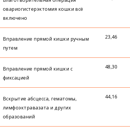
овариогистерэктомия кошки всё
включено
23,46
Вправление прямой кишки ручным
путем
48,30
Вправление прямой кишки с
фиксацией
44,16
Вскрытие абсцесса, гематомы,
лимфоэктравазата и других
образований