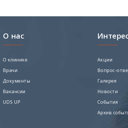
О нас
Интере
О клинике
Акции
Врачи
Вопрос-отв
Документы
Галерея
Вакансии
Новости
UDS UP
События
Архив событ