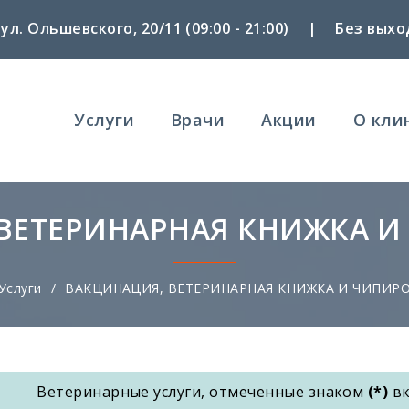
 ул. Ольшевского, 20/11 (09:00 - 21:00)
|
Без выхо
Услуги
Врачи
Акции
О кли
Main
navigation
ВЕТЕРИНАРНАЯ КНИЖКА 
Услуги
/
ВАКЦИНАЦИЯ, ВЕТЕРИНАРНАЯ КНИЖКА И ЧИПИР
Ветеринарные услуги, отмеченные знаком
(*)
в