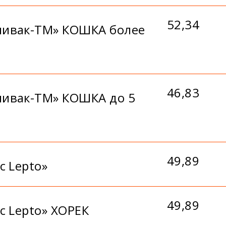
52,34
ливак-ТМ» КОШКА более
46,83
ливак-ТМ» КОШКА до 5
49,89
c Lepto»
49,89
c Lepto» ХОРЕК