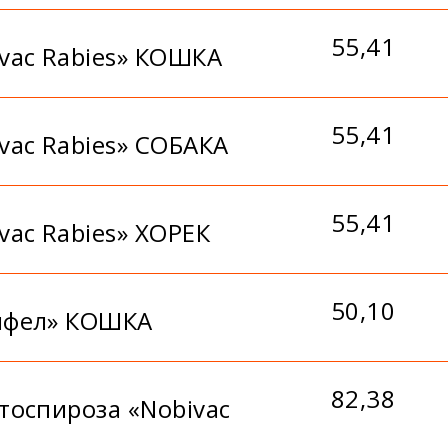
55,41
vac Rabies» КОШКА
55,41
vac Rabies» СОБАКА
55,41
ac Rabies» ХОРЕК
50,10
ифел» КОШКА
82,38
тоспироза «Nobivac