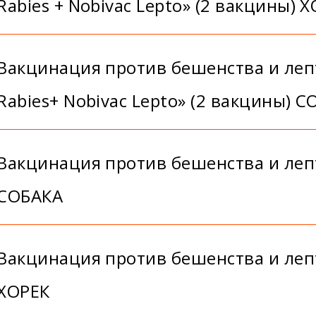
Rabies + Nobivac Lepto» (2 вакцины) 
Вакцинация против бешенства и леп
Rabies+ Nobivac Lepto» (2 вакцины) 
Вакцинация против бешенства и лепт
СОБАКА
Вакцинация против бешенства и лепт
ХОРЕК