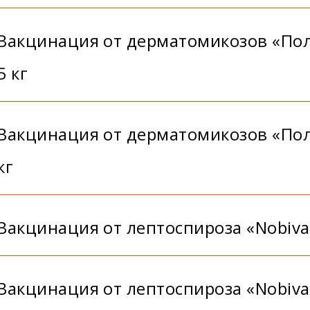
Вакцинация от дерматомикозов «По
5 кг
Вакцинация от дерматомикозов «По
кг
Вакцинация от лептоспироза «Nobiva
Вакцинация от лептоспироза «Nobiva