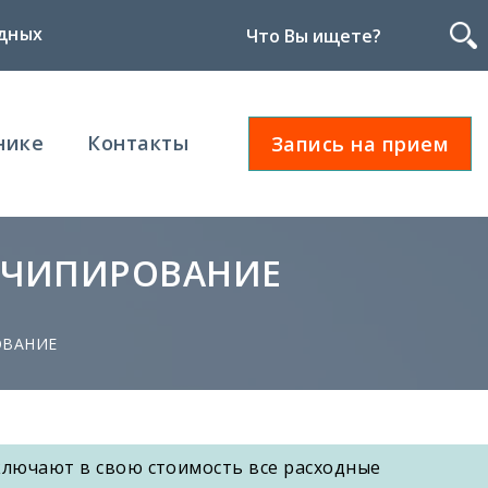
дных
Запись
нике
Контакты
Запись на прием
на
прием
И ЧИПИРОВАНИЕ
ОВАНИЕ
ключают в свою стоимость все расходные