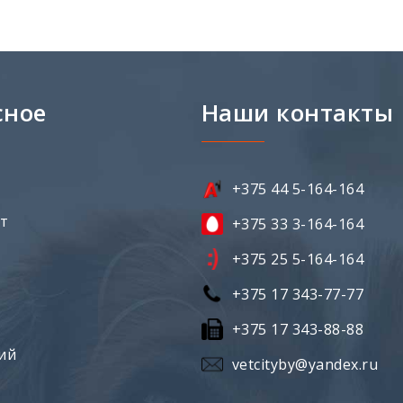
сное
Наши контакты
+375 44 5-164-164
ет
+375 33 3-164-164
+375 25 5-164-164
+375 17 343-77-77
+375 17 343-88-88
ий
vetcityby@yandex.ru