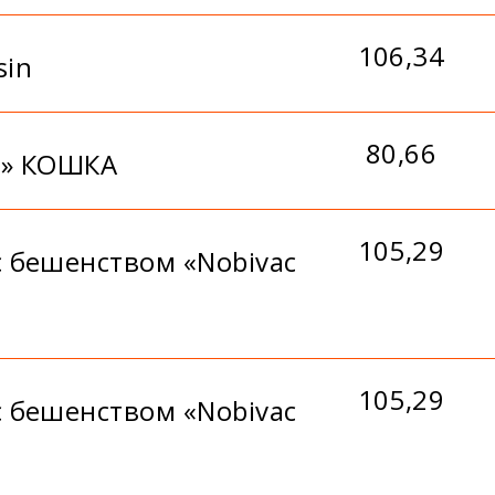
106,34
sin
80,66
л» КОШКА
105,29
 бешенством «Nobivac
105,29
 бешенством «Nobivac