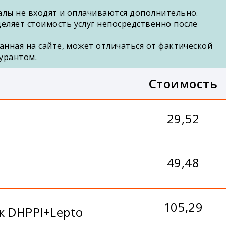
алы не входят и оплачиваются дополнительно.
еляет стоимость услуг непосредственно после
анная на сайте, может отличаться от фактической
урантом.
Стоимость
29,52
49,48
105,29
к DHPPI+Lepto