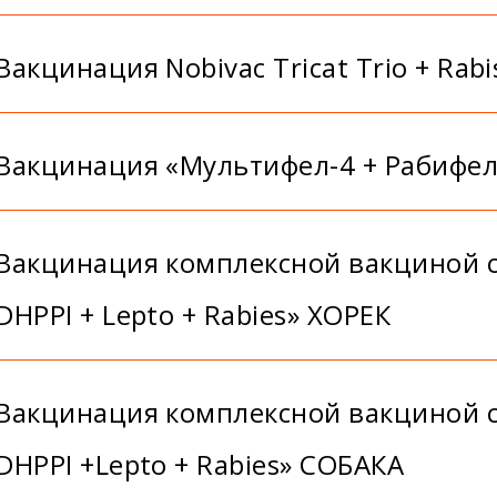
Вакцинация Nobivac Tricat Trio + Rabi
Вакцинация «Мультифел-4 + Рабифе
Вакцинация комплексной вакциной с
DHPPI + Lepto + Rabies» ХОРЕК
Вакцинация комплексной вакциной с
DHPPI +Lepto + Rabies» СОБАКА