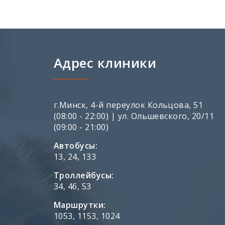
Адрес клиники
г.Минск, 4-й переулок Кольцова, 51
(08:00 - 22:00) | ул. Ольшевского, 20/11
(09:00 - 21:00)
Автобусы:
13, 24, 133
Троллейбусы:
34, 46, 53
Маршрутки:
1053, 1153, 1024