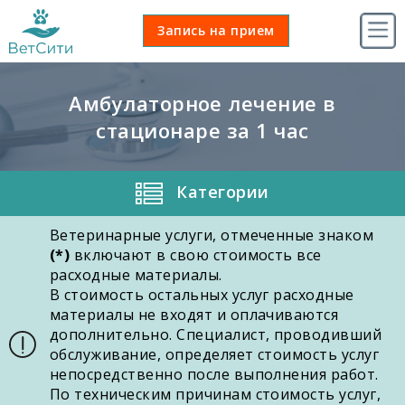
Ma
Запись
Запись на прием
nav
на
прием
Амбулаторное лечение в
стационаре за 1 час
Категории
Ветеринарные услуги, отмеченные знаком
(*)
включают в свою стоимость все
расходные материалы.
В стоимость остальных услуг расходные
материалы не входят и оплачиваются
дополнительно. Специалист, проводивший
обслуживание, определяет стоимость услуг
непосредственно после выполнения работ.
По техническим причинам стоимость услуг,